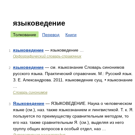
языковедение
Толкование
Перевод
Книги
языковедение
— языковедение …
1
Орфографический словарь-справочник
языковедение
— см. языкознание Словарь синонимов
2
русского языка. Практический справочник. М.: Русский язык.
З. Е. Александрова. 2011. языковедение сущ. • языкознание
…
Словарь синонимов
Языковедение
— ЯЗЫКОВЕДЕНИЕ. Наука о человеческом
3
языке (см.), наз. также языкознанием и лингвистикой. Т. к. Я.
пользуется по преимуществу сравнительным методом, то
его наз. также сравнительным Я. (см.), выделяя из него
группу общих вопросов в особый отдел, наз …