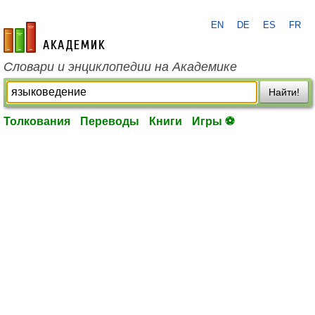
EN
DE
ES
FR
academic.ru
Словари и энциклопедии на Академике
Найти!
Толкования
Переводы
Книги
Игры ⚽