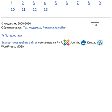
1
2
3
4
5
6
7
8
9
10
11
12
13
© Академик, 2000-2026
18+
Обратная связь:
Техподдержка
,
Реклама на сайте
👣 Путешествия
Экспорт словарей на сайты
, сделанные на PHP,
Joomla,
Drupal,
WordPress, MODx.