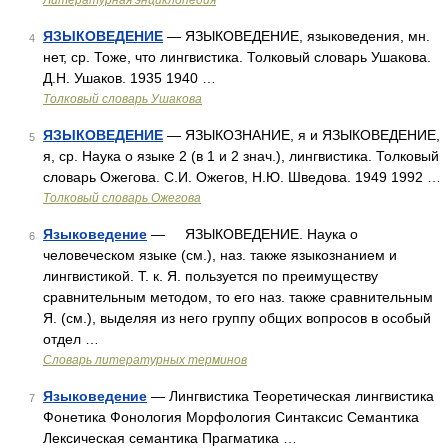
Литературная энциклопедия
ЯЗЫКОВЕДЕНИЕ
— ЯЗЫКОВЕДЕНИЕ, языковедения, мн.
4
нет, ср. Тоже, что лингвистика. Толковый словарь Ушакова.
Д.Н. Ушаков. 1935 1940 …
Толковый словарь Ушакова
ЯЗЫКОВЕДЕНИЕ
— ЯЗЫКОЗНАНИЕ, я и ЯЗЫКОВЕДЕНИЕ,
5
я, ср. Наука о языке 2 (в 1 и 2 знач.), лингвистика. Толковый
словарь Ожегова. С.И. Ожегов, Н.Ю. Шведова. 1949 1992 …
Толковый словарь Ожегова
Языковедение
— ЯЗЫКОВЕДЕНИЕ. Наука о
6
человеческом языке (см.), наз. также языкознанием и
лингвистикой. Т. к. Я. пользуется по преимуществу
сравнительным методом, то его наз. также сравнительным
Я. (см.), выделяя из него группу общих вопросов в особый
отдел …
Словарь литературных терминов
Языковедение
— Лингвистика Теоретическая лингвистика
7
Фонетика Фонология Морфология Синтаксис Семантика
Лексическая семантика Прагматика …